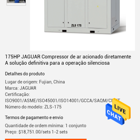
175HP JAGUAR Compressor de ar acionado diretamente
A solução definitiva para a operação silenciosa
Detalhes do produto
Lugar de origem: Fujian, China
Marca: JAGUAR
Certificação:
ISO9001/ASME/ISO45001/ISO14001/GCCA/SAQM/CMIIT
Número do modelo: ZLS-175
Termos de pagamento e envio
Quantidade de ordem mínima: 1 conjunto
Preço: $18,751.00/sets 1-2 sets