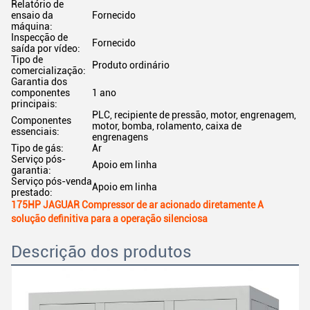
Relatório de
ensaio da
Fornecido
máquina:
Inspecção de
Fornecido
saída por vídeo:
Tipo de
Produto ordinário
comercialização:
Garantia dos
componentes
1 ano
principais:
PLC, recipiente de pressão, motor, engrenagem,
Componentes
motor, bomba, rolamento, caixa de
essenciais:
engrenagens
Tipo de gás:
Ar
Serviço pós-
Apoio em linha
garantia:
Serviço pós-venda
Apoio em linha
prestado:
175HP JAGUAR Compressor de ar acionado diretamente A
solução definitiva para a operação silenciosa
Descrição dos produtos