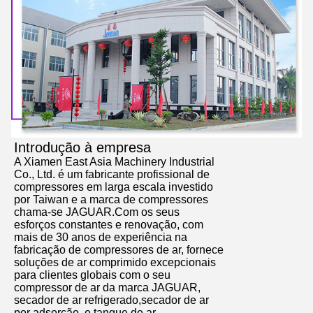
Introdução à empresa
A Xiamen East Asia Machinery Industrial
Co., Ltd. é um fabricante profissional de
compressores em larga escala investido
por Taiwan e a marca de compressores
chama-se JAGUAR.Com os seus
esforços constantes e renovação, com
mais de 30 anos de experiência na
fabricação de compressores de ar, fornece
soluções de ar comprimido excepcionais
para clientes globais com o seu
compressor de ar da marca JAGUAR,
secador de ar refrigerado,secador de ar
por adsorção, e tanque de ar.