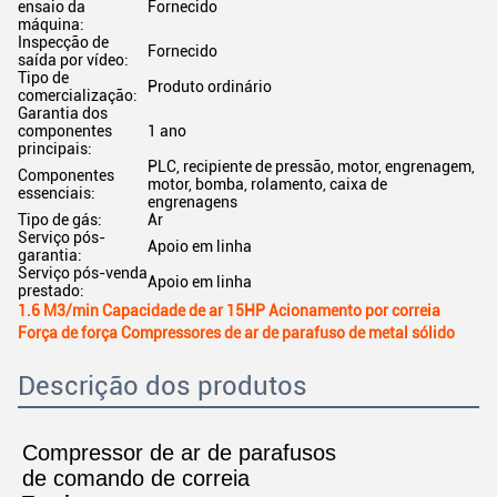
ensaio da
Fornecido
máquina:
Inspecção de
Fornecido
saída por vídeo:
Tipo de
Produto ordinário
comercialização:
Garantia dos
componentes
1 ano
principais:
PLC, recipiente de pressão, motor, engrenagem,
Componentes
motor, bomba, rolamento, caixa de
essenciais:
engrenagens
Tipo de gás:
Ar
Serviço pós-
Apoio em linha
garantia:
Serviço pós-venda
Apoio em linha
prestado:
1.6 M3/min Capacidade de ar 15HP Acionamento por correia
Força de força Compressores de ar de parafuso de metal sólido
Descrição dos produtos
Compressor de ar de parafusos
de comando de correia