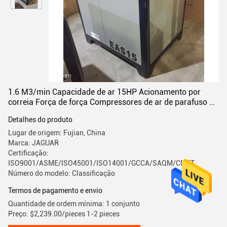
1.6 M3/min Capacidade de ar 15HP Acionamento por
correia Força de força Compressores de ar de parafuso de
metal sólido
Detalhes do produto
Lugar de origem: Fujian, China
Marca: JAGUAR
Certificação:
ISO9001/ASME/ISO45001/ISO14001/GCCA/SAQM/CMIIT
Número do modelo: Classificação
Termos de pagamento e envio
Quantidade de ordem mínima: 1 conjunto
Preço: $2,239.00/pieces 1-2 pieces