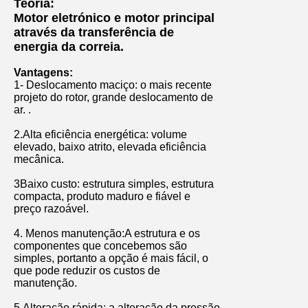
Teoria:
Motor eletrónico e motor principal
através da transferência de
energia da correia.
Vantagens:
1- Deslocamento maciço: o mais recente
projeto do rotor, grande deslocamento de
ar. .
2.Alta eficiência energética: volume
elevado, baixo atrito, elevada eficiência
mecânica.
3Baixo custo: estrutura simples, estrutura
compacta, produto maduro e fiável e
preço razoável.
4. Menos manutenção:
A estrutura e os
componentes que concebemos são
simples, portanto a opção é mais fácil, o
que pode reduzir os custos de
manutenção.
5.Alteração rápida: a alteração da pressão