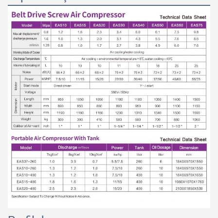
Ligaremos para você em breve!
Submeter