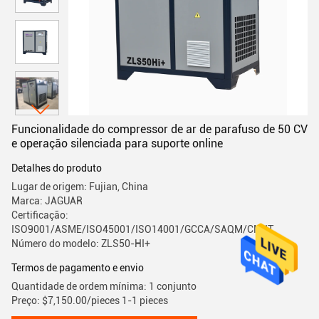
Funcionalidade do compressor de ar de parafuso de 50 CV
e operação silenciada para suporte online
Detalhes do produto
Lugar de origem: Fujian, China
Marca: JAGUAR
Certificação:
ISO9001/ASME/ISO45001/ISO14001/GCCA/SAQM/CMIIT
Número do modelo: ZLS50-HI+
Termos de pagamento e envio
Quantidade de ordem mínima: 1 conjunto
Preço: $7,150.00/pieces 1-1 pieces