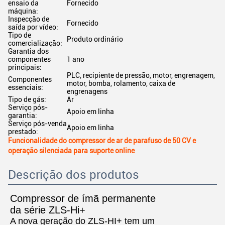
ensaio da
Fornecido
máquina:
Inspecção de
Fornecido
saída por vídeo:
Tipo de
Produto ordinário
comercialização:
Garantia dos
componentes
1 ano
principais:
PLC, recipiente de pressão, motor, engrenagem,
Componentes
motor, bomba, rolamento, caixa de
essenciais:
engrenagens
Tipo de gás:
Ar
Serviço pós-
Apoio em linha
garantia:
Serviço pós-venda
Apoio em linha
prestado:
Funcionalidade do compressor de ar de parafuso de 50 CV e
operação silenciada para suporte online
Descrição dos produtos
Compressor de ímã permanente
da série ZLS-Hi+
A nova geração do ZLS-HI+ tem um