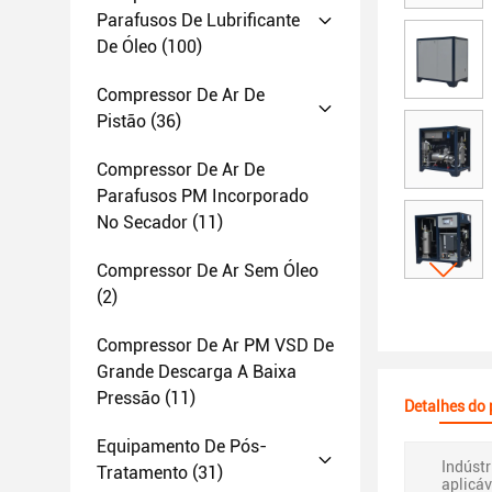
Parafusos De Lubrificante
De Óleo
(100)
Compressor De Ar De
Pistão
(36)
Compressor De Ar De
Parafusos PM Incorporado
No Secador
(11)
Compressor De Ar Sem Óleo
(2)
Compressor De Ar PM VSD De
Grande Descarga A Baixa
Pressão
(11)
Detalhes do
Equipamento De Pós-
Indústr
Tratamento
(31)
aplicáv