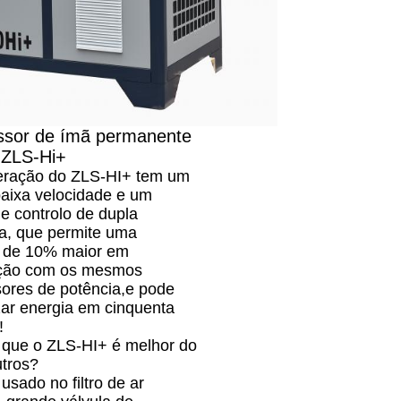
sor de ímã permanente
 ZLS-Hi+
eração do ZLS-HI+ tem um
baixa velocidade e um
e controlo de dupla
ia, que permite uma
 de 10% maior em
ção com os mesmos
ores de potência,e pode
ar energia em cinquenta
!
 que o ZLS-HI+ é melhor do
utros?
usado no filtro de ar