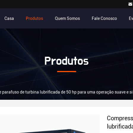
Casa
Produtos
Quem Somos
Fale Conosco
E
Produtos
 parafuso de turbina lubrificada de 50 hp para uma operação suave e si
Compresso
lubrifica