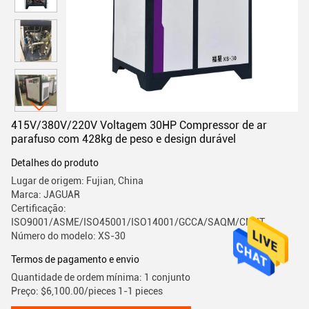
415V/380V/220V Voltagem 30HP Compressor de ar
parafuso com 428kg de peso e design durável
Detalhes do produto
Lugar de origem: Fujian, China
Marca: JAGUAR
Certificação:
ISO9001/ASME/ISO45001/ISO14001/GCCA/SAQM/CMIIT
Número do modelo: XS-30
Termos de pagamento e envio
Quantidade de ordem mínima: 1 conjunto
Preço: $6,100.00/pieces 1-1 pieces