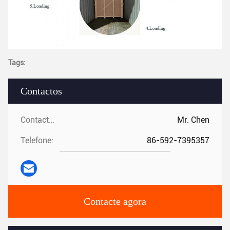
Tags:
Contactos
Contactos:
Mr. Chen
Telefone:
86-592-7395357
Contacte agora