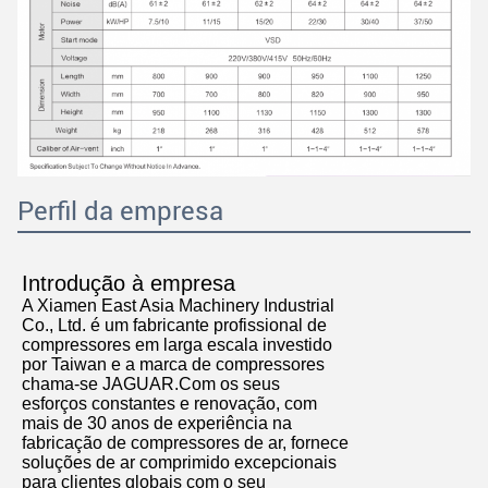
Deixe um recado
Perfil da empresa
Ligaremos para você em breve!
Introdução à empresa
A Xiamen East Asia Machinery Industrial
Co., Ltd. é um fabricante profissional de
compressores em larga escala investido
por Taiwan e a marca de compressores
chama-se JAGUAR.Com os seus
esforços constantes e renovação, com
mais de 30 anos de experiência na
fabricação de compressores de ar, fornece
soluções de ar comprimido excepcionais
para clientes globais com o seu