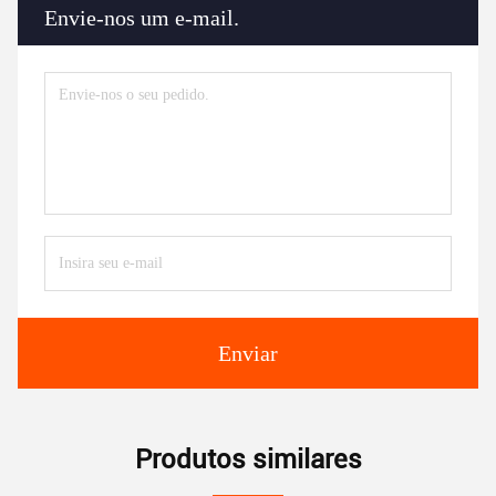
Envie-nos um e-mail.
Enviar
Produtos similares