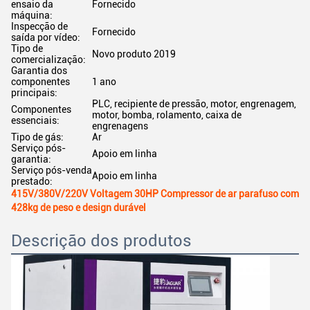
ensaio da
Fornecido
máquina:
Inspecção de
Fornecido
saída por vídeo:
Tipo de
Novo produto 2019
comercialização:
Garantia dos
componentes
1 ano
principais:
PLC, recipiente de pressão, motor, engrenagem,
Componentes
motor, bomba, rolamento, caixa de
essenciais:
engrenagens
Tipo de gás:
Ar
Serviço pós-
Apoio em linha
garantia:
Serviço pós-venda
Apoio em linha
prestado:
415V/380V/220V Voltagem 30HP Compressor de ar parafuso com
428kg de peso e design durável
Descrição dos produtos