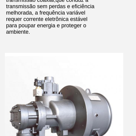
transmissão coaxial,que conduz à
transmissão sem perdas e eficiência
melhorada, a frequência variável
requer corrente eletrônica estável
para poupar energia e proteger o
ambiente.