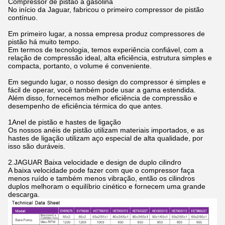
Compressor de pistão a gasolina
No início da Jaguar, fabricou o primeiro compressor de pistão
contínuo.
Em primeiro lugar, a nossa empresa produz compressores de
pistão há muito tempo.
Em termos de tecnologia, temos experiência confiável, com a
relação de compressão ideal, alta eficiência, estrutura simples e
compacta, portanto, o volume é conveniente.
Em segundo lugar, o nosso design do compressor é simples e
fácil de operar, você também pode usar a gama estendida.
Além disso, fornecemos melhor eficiência de compressão e
desempenho de eficiência térmica do que antes.
1Anel de pistão e hastes de ligação
Os nossos anéis de pistão utilizam materiais importados, e as
hastes de ligação utilizam aço especial de alta qualidade, por
isso são duráveis.
2.JAGUAR Baixa velocidade e design de duplo cilindro
A baixa velocidade pode fazer com que o compressor faça
menos ruído e também menos vibração, então os cilindros
duplos melhoram o equilíbrio cinético e fornecem uma grande
descarga.