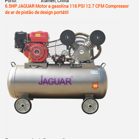
Porto:
Xiamen, China
6.5HP JAGUAR Motor a gasolina 116 PSI 12.7 CFM Compressor
de ar de pistão de design portátil