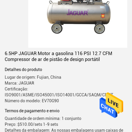
6.5HP JAGUAR Motor a gasolina 116 PSI 12.7 CFM
Compressor de ar de pistão de design portátil
Detalhes do produto
Lugar de origem: Fujian, China
Marca: JAGUAR
Certificação:
ISO9001/ASME/ISO45001/ISO14001/GCCA/SAQM/CMIIT
Número do modelo: EV70G90
Termos de pagamento e envio
Quantidade de ordem mínima: 1 conjunto
Preço: $510.00/sets 1-9 sets
Detalhes da embalagem: As nossas embalagens usam caixas de