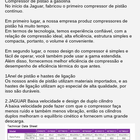
Compressor de pistão a gasolina
No início da Jaguar, fabricou o primeiro compressor de pistão
contínuo.
Em primeiro lugar, a nossa empresa produz compressores de
pistão há muito tempo.
Em termos de tecnologia, temos experiência confiável, com a
relação de compressão ideal, alta eficiência, estrutura simples e
compacta, portanto, o volume é conveniente.
Em segundo lugar, o nosso design do compressor é simples e
fácil de operar, você também pode usar a gama estendida.
Além disso, fornecemos melhor eficiência de compressão e
desempenho de eficiência térmica do que antes.
1Anel de pistão e hastes de ligação
Os nossos anéis de pistão utilizam materiais importados, e as
hastes de ligação utilizam aço especial de alta qualidade, por
isso são duráveis.
2.JAGUAR Baixa velocidade e design de duplo cilindro
A baixa velocidade pode fazer com que o compressor faça
menos ruído e também menos vibração, então os cilindros
duplos melhoram o equilíbrio cinético e fornecem uma grande
descarga.