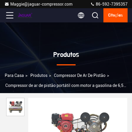
Maggie@jaguar-compressor.com
86-592-7395357
Citações
Produtos
Para Casa
>
Produtos
>
Compressor De Ar De Pistão
>
Compressor de ar de pistão portátil com motor a gasolina de 6,5
HP