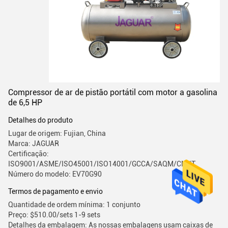
Compressor de ar de pistão portátil com motor a gasolina
de 6,5 HP
Detalhes do produto
Lugar de origem: Fujian, China
Marca: JAGUAR
Certificação:
ISO9001/ASME/ISO45001/ISO14001/GCCA/SAQM/CMIIT
Número do modelo: EV70G90
Termos de pagamento e envio
Quantidade de ordem mínima: 1 conjunto
Preço: $510.00/sets 1-9 sets
Detalhes da embalagem: As nossas embalagens usam caixas de