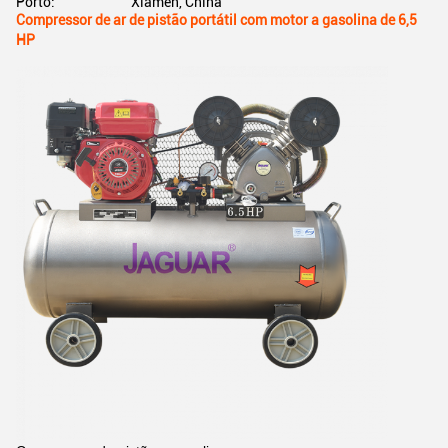
Porto:
Xiamen, China
Compressor de ar de pistão portátil com motor a gasolina de 6,5
HP