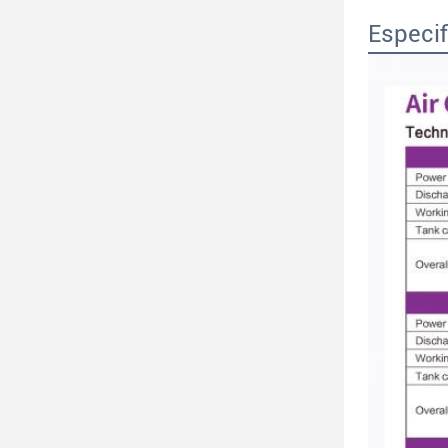
Especi