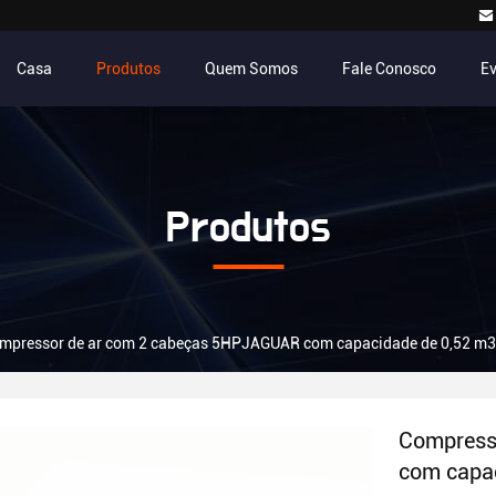
Casa
Produtos
Quem Somos
Fale Conosco
E
Produtos
mpressor de ar com 2 cabeças 5HPJAGUAR com capacidade de 0,52 m
Compress
com capa