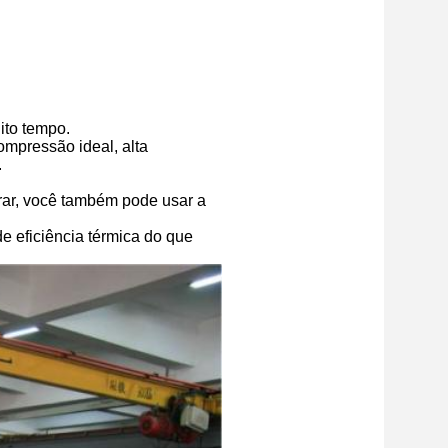
ito tempo.
ompressão ideal, alta
.
rar, você também pode usar a
 eficiência térmica do que