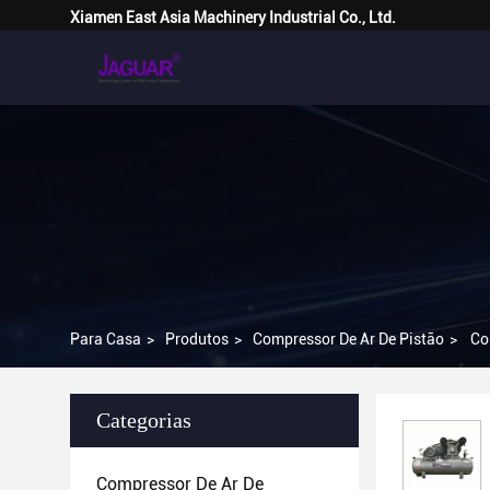
Xiamen East Asia Machinery Industrial Co., Ltd.
Para Casa
>
Produtos
>
Compressor De Ar De Pistão
>
Co
Categorias
Compressor De Ar De