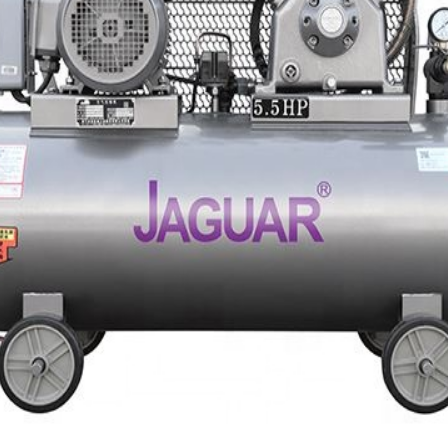
Deixe um recado
Ligaremos para você em breve!