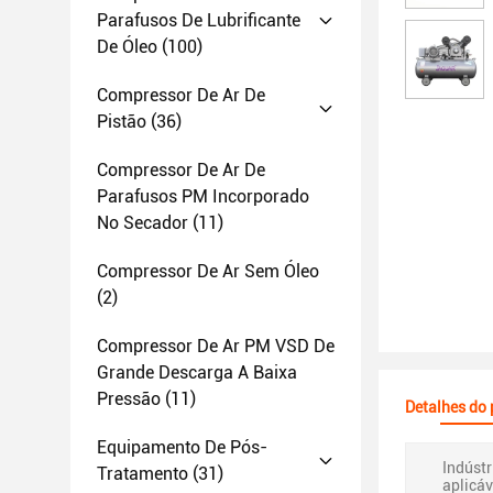
Parafusos De Lubrificante
De Óleo
(100)
Compressor De Ar De
Pistão
(36)
Compressor De Ar De
Parafusos PM Incorporado
No Secador
(11)
Compressor De Ar Sem Óleo
(2)
Compressor De Ar PM VSD De
Grande Descarga A Baixa
Pressão
(11)
Detalhes do
Equipamento De Pós-
Indústr
Tratamento
(31)
aplicáv