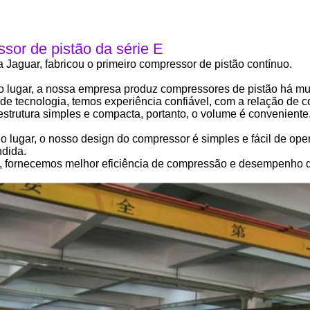
sor de pistão da série E
a Jaguar, fabricou o primeiro compressor de pistão contínuo.
o lugar, a nossa empresa produz compressores de pistão há mu
e tecnologia, temos experiência confiável, com a relação de c
 estrutura simples e compacta, portanto, o volume é conveniente
Submeter
 lugar, o nosso design do compressor é simples e fácil de ope
dida.
, fornecemos melhor eficiência de compressão e desempenho de