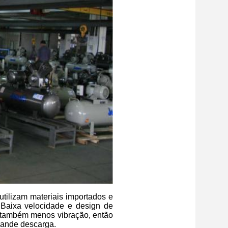
tilizam materiais importados e
 Baixa velocidade e design de
e também menos vibração, então
rande descarga.