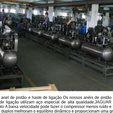
nel de pistão e haste de ligação Os nossos anéis de pistão u
de ligação utilizam aço especial de alta qualidade.JAGUAR
uplo A baixa velocidade pode fazer o compressor menos ruído 
os duplos melhoram o equilíbrio dinâmico e proporcionam uma g