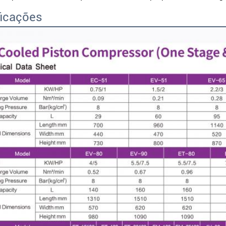
ficações