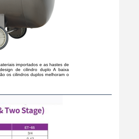
ateriais importados e as hastes de
design de cilindro duplo A baixa
o os cilindros duplos melhoram o