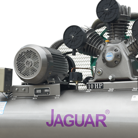
Submeter