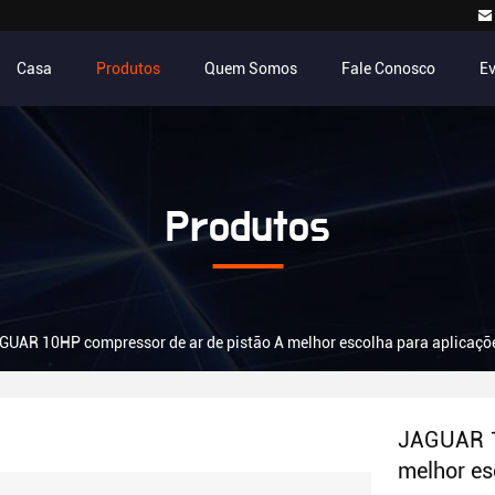
Casa
Produtos
Quem Somos
Fale Conosco
E
Produtos
GUAR 10HP compressor de ar de pistão A melhor escolha para aplicaçõe
JAGUAR 1
melhor es