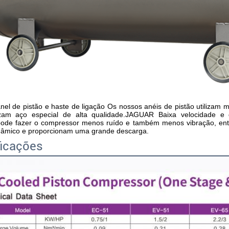
l de pistão e haste de ligação Os nossos anéis de pistão utilizam m
lizam aço especial de alta qualidade.JAGUAR Baixa velocidade e 
pode fazer o compressor menos ruído e também menos vibração, entã
dinâmico e proporcionam uma grande descarga.
ficações