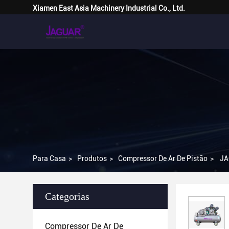
Xiamen East Asia Machinery Industrial Co., Ltd.
Para Casa
>
Produtos
>
Compressor De Ar De Pistão
>
JA
Categorias
Compressor De Ar De