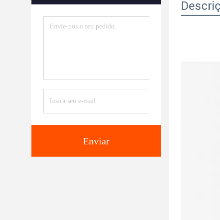
Descri
Enviar