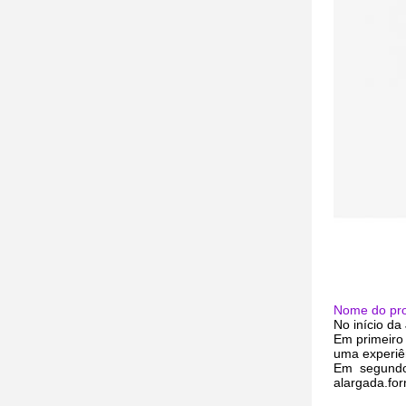
Nome do pro
No início da
Em primeiro
uma experiên
Em segundo
alargada.fo