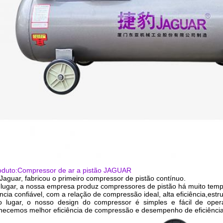
Deixe um recado
Ligaremos para você em breve!
duto:
Compressor de ar a pistão JAGUAR
 Jaguar, fabricou o primeiro compressor de pistão contínuo.
 lugar, a nossa empresa produz compressores de pistão há muito temp
cia confiável, com a relação de compressão ideal, alta eficiência,estr
 lugar, o nosso design do compressor é simples e fácil de oper
rnecemos melhor eficiência de compressão e desempenho de eficiência