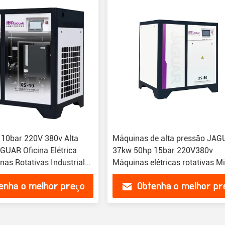
10bar 220V 380v Alta
Máquinas de alta pressão JA
GUAR Oficina Elétrica
37kw 50hp 15bar 220V380v
nas Rotativas Industrial
Máquinas elétricas rotativas Mi
 de ar de tipo parafuso
Máquinas industriais Compress
enha o melhor preço
Obtenha o melhor pr
ar tipo parafuso