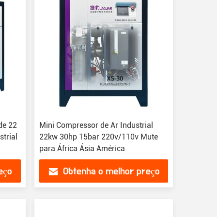
de 22
Mini Compressor de Ar Industrial
strial
22kw 30hp 15bar 220v/110v Mute
para África Ásia América
eço
Obtenha o melhor preço