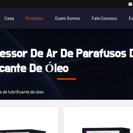
Casa
Produtos
Quem Somos
Fale Conosco
E
ssor De Ar De Parafusos 
icante De Óleo
 de lubrificante de óleo