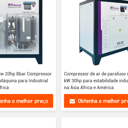
kw 20hp 8bar Compressor
Compressor de ar de parafuso 
 Máquina para Industrial
kW 30hp para estabilidade indu
frica
na Ásia África e América
enha o melhor preço
Obtenha o melhor pr