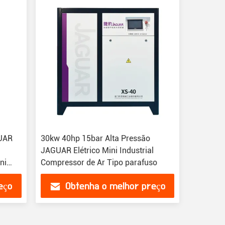
GUAR
30kw 40hp 15bar Alta Pressão
JAGUAR Elétrico Mini Industrial
ni
Compressor de Ar Tipo parafuso
or de
eço
Obtenha o melhor preço