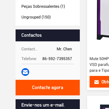
Peças Sobressalentes
(1)
Ungrouped
(150)
Contactos
Contactos:
Mr. Chen
Telefone:
86-592-7395357
Mute 50HP
VSD parafu
para e Tipo
Obt
Contacte agora
Envie-nos um e-mail.