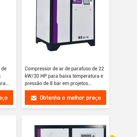
 de
Compressor de ar de parafuso de 22
ã
kW/30 HP para baixa temperatura e
ara
pressão de 8 bar em projetos
pequenos
eço
Obtenha o melhor preço