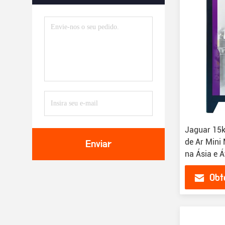
Jaguar 15
de Ar Mini
Enviar
na Ásia e Á
Obt