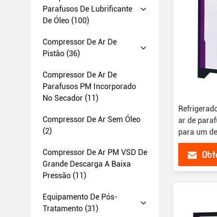
Parafusos De Lubrificante
De Óleo
(100)
Compressor De Ar De
Pistão
(36)
Compressor De Ar De
Parafusos PM Incorporado
No Secador
(11)
Refrigerad
Compressor De Ar Sem Óleo
ar de para
(2)
para um d
Compressor De Ar PM VSD De
Obt
Grande Descarga A Baixa
Pressão
(11)
Equipamento De Pós-
Tratamento
(31)