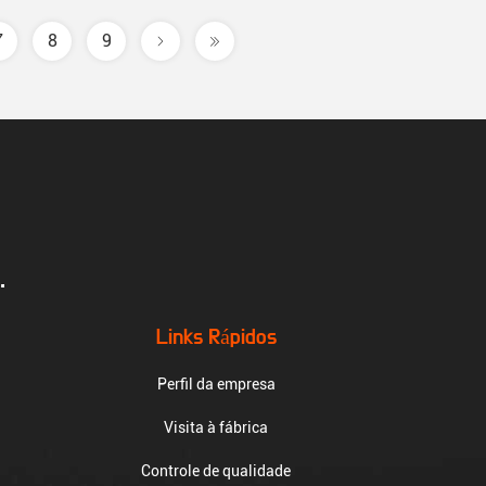
7
8
9
.
Links Rápidos
Perfil da empresa
Visita à fábrica
Controle de qualidade