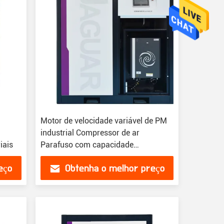
Motor de velocidade variável de PM
industrial Compressor de ar
iais
Parafuso com capacidade
380v/3ph/50hz
eço
Obtenha o melhor preço