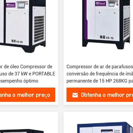
or de óleo Compressor de
Compressor de ar de parafusos
fuso de 37 kW e PORTABLE
conversão de frequência de ím
esempenho óptimo
permanente de 15 HP 268KG p
desempenho
enha o melhor preço
Obtenha o melhor pr