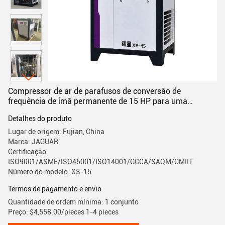
Compressor de ar de parafusos de conversão de
frequência de ímã permanente de 15 HP para uma
operação suave
Detalhes do produto
Lugar de origem: Fujian, China
Marca: JAGUAR
Certificação:
ISO9001/ASME/ISO45001/ISO14001/GCCA/SAQM/CMIIT
Número do modelo: XS-15
Termos de pagamento e envio
Quantidade de ordem mínima: 1 conjunto
Preço: $4,558.00/pieces 1-4 pieces