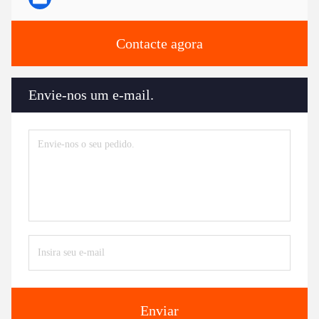
Contacte agora
Envie-nos um e-mail.
Enviar