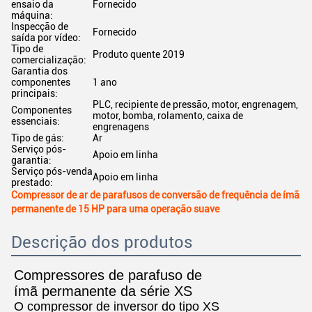
ensaio da
Fornecido
máquina:
Inspecção de
Fornecido
saída por vídeo:
Tipo de
Produto quente 2019
comercialização:
Garantia dos
componentes
1 ano
principais:
PLC, recipiente de pressão, motor, engrenagem,
Componentes
motor, bomba, rolamento, caixa de
essenciais:
engrenagens
Tipo de gás:
Ar
Serviço pós-
Apoio em linha
garantia:
Serviço pós-venda
Apoio em linha
prestado:
Compressor de ar de parafusos de conversão de frequência de ímã
permanente de 15 HP para uma operação suave
Descrição dos produtos
Compressores de parafuso de
ímã permanente da série XS
O compressor de inversor do tipo XS