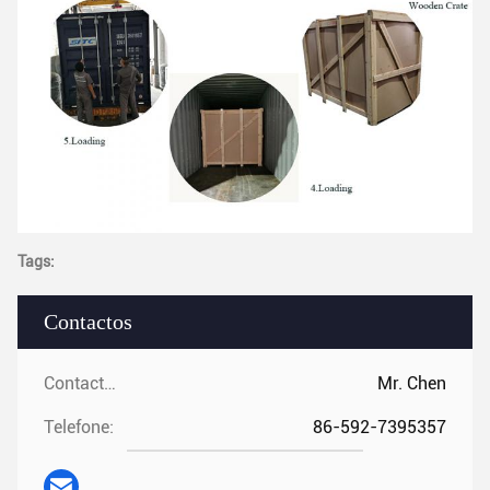
Tags:
Contactos
Contactos:
Mr. Chen
Telefone:
86-592-7395357