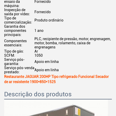
ensaio da
Fornecido
máquina:
Inspecção de
Fornecido
saída por vídeo:
Tipo de
Produto ordinário
comercialização:
Garantia dos
componentes
1 ano
principais:
PLC, recipiente de pressão, motor, engrenagem,
Componentes
motor, bomba, rolamento, caixa de
essenciais:
engrenagens
Tipo de gás:
Ar
SCFM:
1050
Serviço pós-
Apoio em linha
garantia:
Serviço pós-venda
Apoio em linha
prestado:
Restaurante JAGUAR 200HP Tipo refrigerado Funcional Secador
de ar resistente 1900*850*1525
Descrição dos produtos