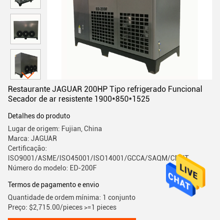
Restaurante JAGUAR 200HP Tipo refrigerado Funcional
Secador de ar resistente 1900*850*1525
Detalhes do produto
Lugar de origem: Fujian, China
Marca: JAGUAR
Certificação:
ISO9001/ASME/ISO45001/ISO14001/GCCA/SAQM/CMIIT
Número do modelo: ED-200F
Termos de pagamento e envio
Quantidade de ordem mínima: 1 conjunto
Preço: $2,715.00/pieces >=1 pieces