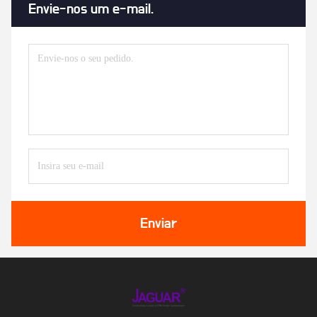
Envie-nos um e-mail.
Enviar