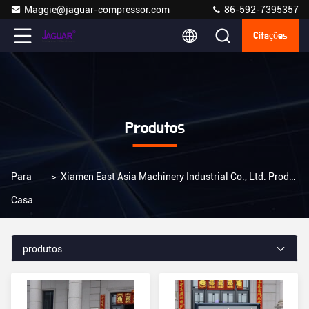
Maggie@jaguar-compressor.com
86-592-7395357
Citações
Produtos
Para
>
Xiamen East Asia Machinery Industrial Co., Ltd. Produtos Online
Casa
produtos