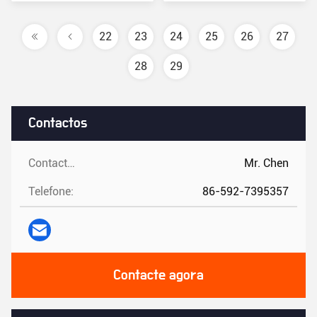
preço
preço
22
23
24
25
26
27
28
29
Contactos
Contactos:
Mr. Chen
Telefone:
86-592-7395357
Contacte agora