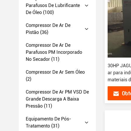
Parafusos De Lubrificante
De Óleo
(100)
Compressor De Ar De
Pistão
(36)
Compressor De Ar De
Parafusos PM Incorporado
No Secador
(11)
30HP JAGU
Compressor De Ar Sem Óleo
ar para indú
(2)
materiais 
Compressor De Ar PM VSD De
Obt
Grande Descarga A Baixa
Pressão
(11)
Equipamento De Pós-
Tratamento
(31)