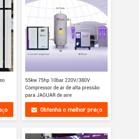
eo
55kw 75hp 10bar 220V/380V
Compressor de ar de alta pressão
para JAGUAR de aire
eço
Obtenha o melhor preço