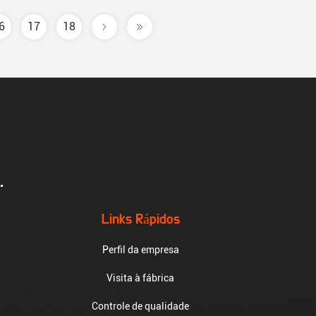
6
17
18
.
Links Rápidos
Perfil da empresa
Visita à fábrica
Controle de qualidade