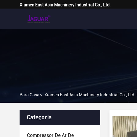
Xiamen East Asia Machinery Industrial Co., Ltd.
Para Casa
>
Xiamen East Asia Machinery Industrial Co., Ltd.
Categoria
Compressor De Ar De