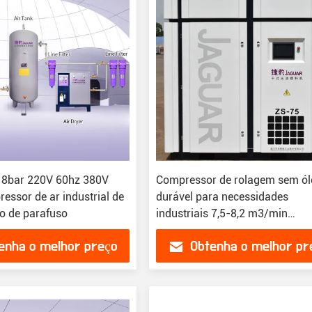
 8bar 220V 60hz 380V
Compressor de rolagem sem ól
essor de ar industrial de
durável para necessidades
ão de parafuso
industriais 7,5-8,2 m3/min
Capacidade de ar
enha o melhor preço
Obtenha o melhor pr