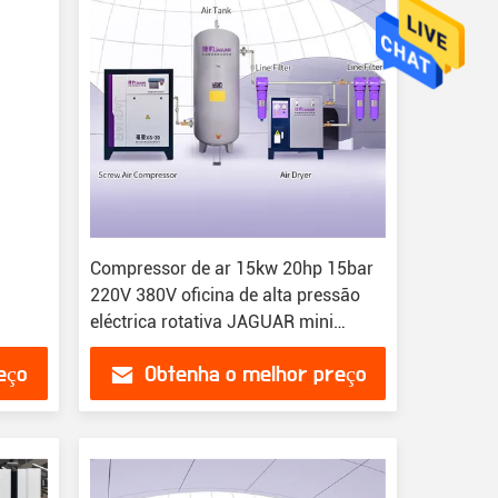
R
Compressor de ar 15kw 20hp 15bar
220V 380V oficina de alta pressão
eléctrica rotativa JAGUAR mini
máquinas tipo parafuso industrial
eço
Obtenha o melhor preço